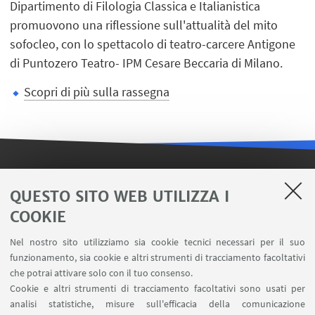
Dipartimento di Filologia Classica e Italianistica
promuovono una riflessione sull'attualità del mito
sofocleo, con lo spettacolo di teatro-carcere Antigone
di Puntozero Teatro- IPM Cesare Beccaria di Milano.
Scopri di più sulla rassegna
LINK UTILI
QUESTO SITO WEB UTILIZZA I
Iscriviti alla nostra newsletter
COOKIE
Area riservata - SVC
Nel nostro sito utilizziamo sia cookie tecnici necessari per il suo
Contatti
funzionamento, sia cookie e altri strumenti di tracciamento facoltativi
Carta dei servizi
che potrai attivare solo con il tuo consenso.
Cookie e altri strumenti di tracciamento facoltativi sono usati per
analisi statistiche, misure sull'efficacia della comunicazione
SEGUI IL DIPARTIMENTO SU: