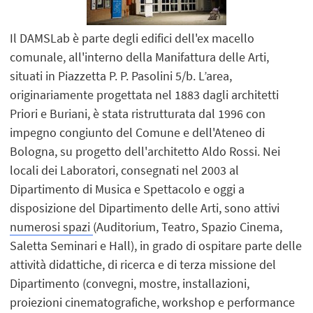
Il DAMSLab è parte degli edifici dell'ex macello
comunale, all'interno della Manifattura delle Arti,
situati in Piazzetta P. P. Pasolini 5/b. L’area,
originariamente progettata nel 1883 dagli architetti
Priori e Buriani, è stata ristrutturata dal 1996 con
impegno congiunto del Comune e dell'Ateneo di
Bologna, su progetto dell'architetto Aldo Rossi. Nei
locali dei Laboratori, consegnati nel 2003 al
Dipartimento di Musica e Spettacolo e oggi a
disposizione del Dipartimento delle Arti, sono attivi
numerosi spazi
(Auditorium, Teatro, Spazio Cinema,
Saletta Seminari e Hall), in grado di ospitare parte delle
attività didattiche, di ricerca e di terza missione del
Dipartimento (convegni, mostre, installazioni,
proiezioni cinematografiche, workshop e performance