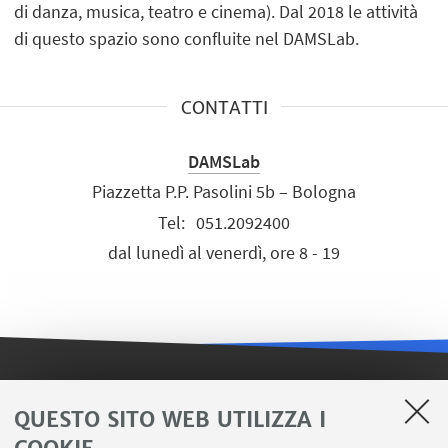
di danza, musica, teatro e cinema). Dal 2018 le attività
di questo spazio sono confluite nel DAMSLab.
CONTATTI
DAMSLab
Piazzetta P.P. Pasolini 5b – Bologna
Tel:
051.2092400
dal lunedì al venerdì, ore 8 - 19
LINK UTILI
QUESTO SITO WEB UTILIZZA I
Iscriviti alla nostra newsletter