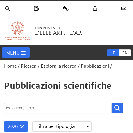
DIPARTIMENTO
DELLE ARTI - DAR
MENU
IT
EN
Home
Ricerca
Esplora la ricerca
Pubblicazioni
Pubblicazioni scientifiche
Filtra per tipologia
2026