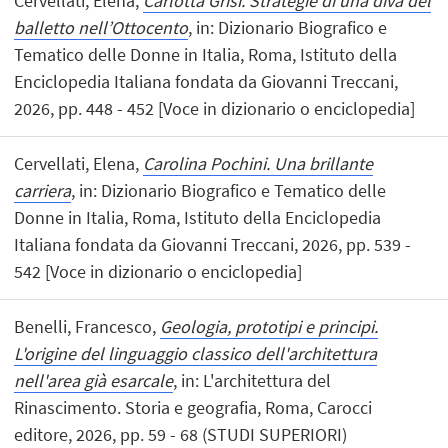
Cervellati, Elena,
Carlotta Grisi. Strategie di una diva del
balletto nell’Ottocento
, in: Dizionario Biografico e
Tematico delle Donne in Italia, Roma, Istituto della
Enciclopedia Italiana fondata da Giovanni Treccani,
2026, pp. 448 - 452 [Voce in dizionario o enciclopedia]
Cervellati, Elena,
Carolina Pochini. Una brillante
carriera
, in: Dizionario Biografico e Tematico delle
Donne in Italia, Roma, Istituto della Enciclopedia
Italiana fondata da Giovanni Treccani, 2026, pp. 539 -
542 [Voce in dizionario o enciclopedia]
Benelli, Francesco,
Geologia, prototipi e principi.
L'origine del linguaggio classico dell'architettura
nell'area già esarcale
, in: L'architettura del
Rinascimento. Storia e geografia, Roma, Carocci
editore, 2026, pp. 59 - 68 (STUDI SUPERIORI)