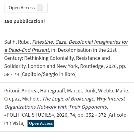
Open Access
190
pubblicazioni
Salih, Ruba,
Palestine, Gaza. Decolonial Imaginaries for
a Dead-End Present
, in: Decolonisation in the 21st
Century: Rethinking Coloniality, Resistance and
Solidarity, London and New York, Routledge, 2026, pp.
58 - 79 [Capitolo/Saggio in libro]
Pritoni, Andrea; Hanegraaff, Marcel; Junk, Wiebke Marie;
Crepaz, Michele,
The Logic of Brokerage: Why Interest
Organizations Network with Their Opponents
,
«POLITICAL STUDIES», 2026, 74, pp. 352 - 372 [Articolo
in rivista]
Open Access