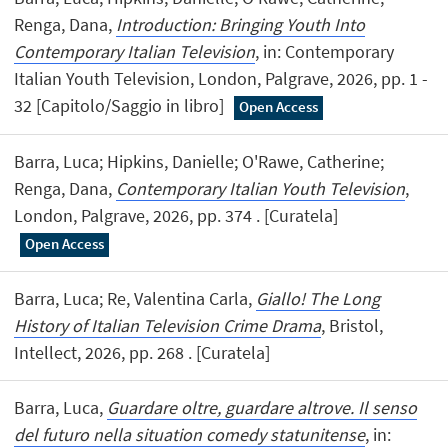
Renga, Dana,
Introduction: Bringing Youth Into
Contemporary Italian Television
, in: Contemporary
Italian Youth Television, London, Palgrave, 2026, pp. 1 -
32 [Capitolo/Saggio in libro]
Open Access
Barra, Luca; Hipkins, Danielle; O'Rawe, Catherine;
Renga, Dana,
Contemporary Italian Youth Television
,
London, Palgrave, 2026, pp. 374 . [Curatela]
Open Access
Barra, Luca; Re, Valentina Carla,
Giallo! The Long
History of Italian Television Crime Drama
, Bristol,
Intellect, 2026, pp. 268 . [Curatela]
Barra, Luca,
Guardare oltre, guardare altrove. Il senso
del futuro nella situation comedy statunitense
, in: