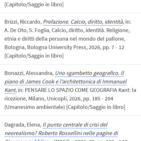
[Capitolo/Saggio in libro]
Brizzi, Riccardo,
Prefazione. Calcio, diritto, identità
, in:
A. De Oto, S. Foglia, Calcio, diritto, identità. Religione,
etnia e diritti della persona nel mondo del pallone,
Bologna, Bologna University Press, 2026, pp. 7 - 12
[Capitolo/Saggio in libro]
Bonazzi, Alessandra,
Uno sgambetto geografico. Il
piano di James Cook e l’architettonica di Immanuel
Kant
, in: PENSARE LO SPAZIO COME GEOGRAFIA Kant: la
ricezione, Milano, Unicopli, 2026, pp. 185 - 204
(Umanesimo ambientale) [Capitolo/Saggio in libro]
Dagrada, Elena,
Il punto centrale di crisi del
neorealismo? Roberto Rossellini nelle pagine di