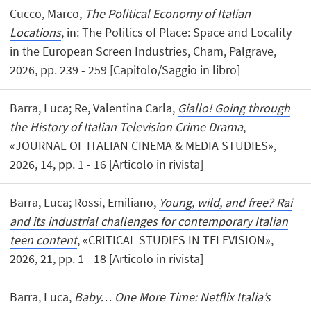
Cucco, Marco,
The Political Economy of Italian
Locations
, in: The Politics of Place: Space and Locality
in the European Screen Industries, Cham, Palgrave,
2026, pp. 239 - 259 [Capitolo/Saggio in libro]
Barra, Luca; Re, Valentina Carla,
Giallo! Going through
the History of Italian Television Crime Drama
,
«JOURNAL OF ITALIAN CINEMA & MEDIA STUDIES»,
2026, 14, pp. 1 - 16 [Articolo in rivista]
Barra, Luca; Rossi, Emiliano,
Young, wild, and free? Rai
and its industrial challenges for contemporary Italian
teen content
, «CRITICAL STUDIES IN TELEVISION»,
2026, 21, pp. 1 - 18 [Articolo in rivista]
Barra, Luca,
Baby… One More Time: Netflix Italia’s