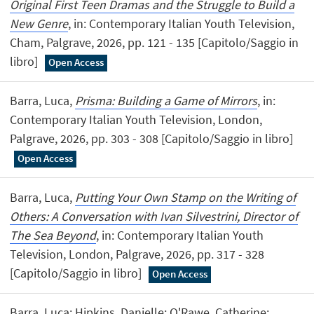
Original First Teen Dramas and the Struggle to Build a
New Genre
, in: Contemporary Italian Youth Television,
Cham, Palgrave, 2026, pp. 121 - 135 [Capitolo/Saggio in
libro]
Open Access
Barra, Luca,
Prisma: Building a Game of Mirrors
, in:
Contemporary Italian Youth Television, London,
Palgrave, 2026, pp. 303 - 308 [Capitolo/Saggio in libro]
Open Access
Barra, Luca,
Putting Your Own Stamp on the Writing of
Others: A Conversation with Ivan Silvestrini, Director of
The Sea Beyond
, in: Contemporary Italian Youth
Television, London, Palgrave, 2026, pp. 317 - 328
[Capitolo/Saggio in libro]
Open Access
Barra, Luca; Hipkins, Danielle; O'Rawe, Catherine;