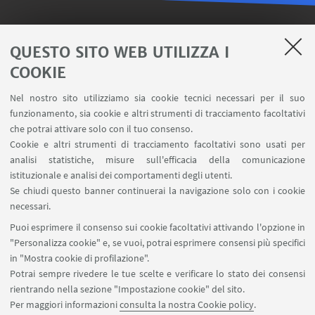
LINK UTILI
QUESTO SITO WEB UTILIZZA I
Iscriviti alla nostra newsletter
COOKIE
Area riservata - SVC
Nel nostro sito utilizziamo sia cookie tecnici necessari per il suo
Contatti
funzionamento, sia cookie e altri strumenti di tracciamento facoltativi
Carta dei servizi
che potrai attivare solo con il tuo consenso.
Cookie e altri strumenti di tracciamento facoltativi sono usati per
analisi statistiche, misure sull'efficacia della comunicazione
SEGUI IL DIPARTIMENTO SU:
istituzionale e analisi dei comportamenti degli utenti.
Se chiudi questo banner continuerai la navigazione solo con i cookie
necessari.
SEGUI UNIBO SU:
Puoi esprimere il consenso sui cookie facoltativi attivando l'opzione in
"Personalizza cookie" e, se vuoi, potrai esprimere consensi più specifici
in "Mostra cookie di profilazione".
Potrai sempre rivedere le tue scelte e verificare lo stato dei consensi
rientrando nella sezione "Impostazione cookie" del sito.
APP:
Per maggiori informazioni
consulta la nostra Cookie policy
.