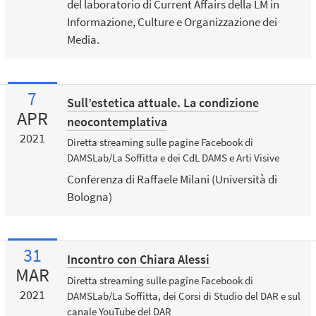
del laboratorio di Current Affairs della LM in
Informazione, Culture e Organizzazione dei
Media.
7
Sull’estetica attuale. La condizione
APR
neocontemplativa
2021
Diretta streaming sulle pagine Facebook di
DAMSLab/La Soffitta e dei CdL DAMS e Arti Visive
Conferenza di Raffaele Milani (Università di
Bologna)
31
Incontro con Chiara Alessi
MAR
Diretta streaming sulle pagine Facebook di
2021
DAMSLab/La Soffitta, dei Corsi di Studio del DAR e sul
canale YouTube del DAR