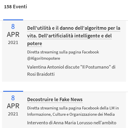
158 Eventi
8
Dell'utilità e il danno dell'algoritmo per la
APR
vita. Dell'artificialità intelligente e del
2021
potere
Diretta streaming sulla pagina Facebook
@Algoritmopotere
Valentina Antoniol discute "Il Postumano" di
Rosi Braidotti
8
Decostruire le Fake News
APR
Diretta streaming sulla pagina Facebook della LM in
2021
Informazione, Culture e Organizzazione dei Media
Intervento di Anna Maria Lorusso nell'ambito