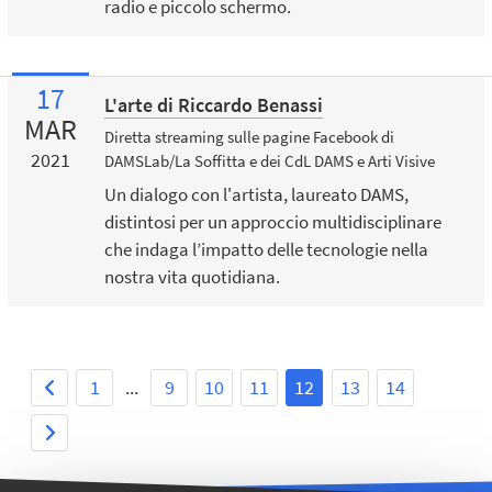
radio e piccolo schermo.
17
L'arte di Riccardo Benassi
MAR
Diretta streaming sulle pagine Facebook di
2021
DAMSLab/La Soffitta e dei CdL DAMS e Arti Visive
Un dialogo con l'artista, laureato DAMS,
distintosi per un approccio multidisciplinare
che indaga l’impatto delle tecnologie nella
nostra vita quotidiana.
1
...
9
10
11
12
13
14