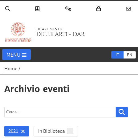
DIPARTIMENTO
DELLE ARTI - DAR
MENU
IT
EN
Home
Archivio eventi
In Biblioteca
2021