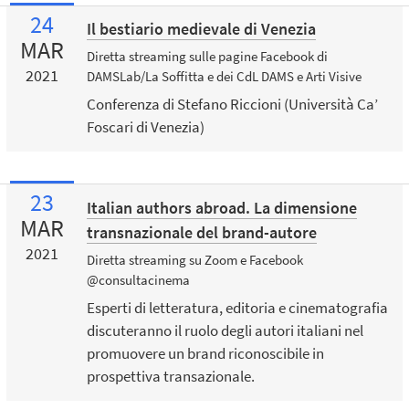
24
Il bestiario medievale di Venezia
MAR
Diretta streaming sulle pagine Facebook di
2021
DAMSLab/La Soffitta e dei CdL DAMS e Arti Visive
Conferenza di Stefano Riccioni (Università Ca’
Foscari di Venezia)
23
Italian authors abroad. La dimensione
MAR
transnazionale del brand-autore
2021
Diretta streaming su Zoom e Facebook
@consultacinema
Esperti di letteratura, editoria e cinematografia
discuteranno il ruolo degli autori italiani nel
promuovere un brand riconoscibile in
prospettiva transazionale.