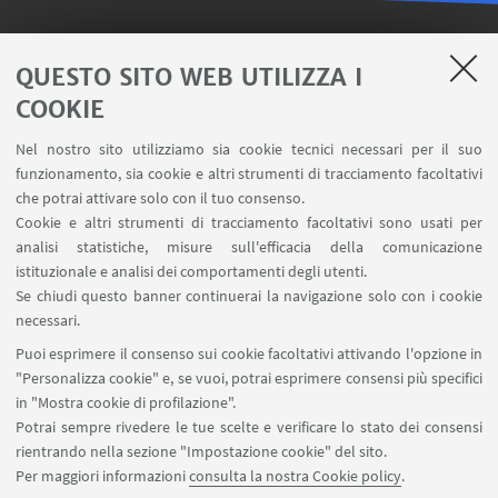
LINK UTILI
QUESTO SITO WEB UTILIZZA I
Iscriviti alla nostra newsletter
COOKIE
Area riservata - SVC
Nel nostro sito utilizziamo sia cookie tecnici necessari per il suo
Contatti
funzionamento, sia cookie e altri strumenti di tracciamento facoltativi
Carta dei servizi
che potrai attivare solo con il tuo consenso.
Cookie e altri strumenti di tracciamento facoltativi sono usati per
analisi statistiche, misure sull'efficacia della comunicazione
SEGUI IL DIPARTIMENTO SU:
istituzionale e analisi dei comportamenti degli utenti.
Se chiudi questo banner continuerai la navigazione solo con i cookie
necessari.
SEGUI UNIBO SU:
Puoi esprimere il consenso sui cookie facoltativi attivando l'opzione in
"Personalizza cookie" e, se vuoi, potrai esprimere consensi più specifici
in "Mostra cookie di profilazione".
Potrai sempre rivedere le tue scelte e verificare lo stato dei consensi
rientrando nella sezione "Impostazione cookie" del sito.
APP:
Per maggiori informazioni
consulta la nostra Cookie policy
.