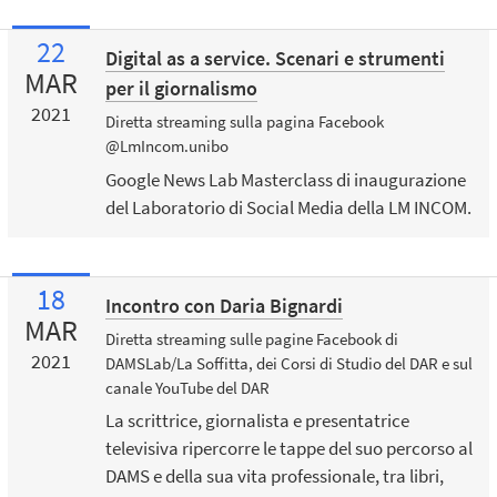
22
Digital as a service. Scenari e strumenti
MAR
per il giornalismo
2021
Diretta streaming sulla pagina Facebook
@LmIncom.unibo
Google News Lab Masterclass di inaugurazione
del Laboratorio di Social Media della LM INCOM.
18
Incontro con Daria Bignardi
MAR
Diretta streaming sulle pagine Facebook di
2021
DAMSLab/La Soffitta, dei Corsi di Studio del DAR e sul
canale YouTube del DAR
La scrittrice, giornalista e presentatrice
televisiva ripercorre le tappe del suo percorso al
DAMS e della sua vita professionale, tra libri,