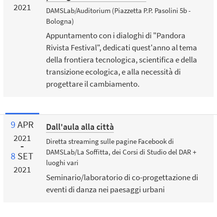
2021
DAMSLab/Auditorium (Piazzetta P.P. Pasolini 5b -
Bologna)
Appuntamento con i dialoghi di "Pandora
Rivista Festival", dedicati quest'anno al tema
della frontiera tecnologica, scientifica e della
transizione ecologica, e alla necessità di
progettare il cambiamento.
9
APR
Dall'aula alla città
2021
Diretta streaming sulle pagine Facebook di
DAMSLab/La Soffitta, dei Corsi di Studio del DAR +
8
SET
luoghi vari
2021
Seminario/laboratorio di co-progettazione di
eventi di danza nei paesaggi urbani