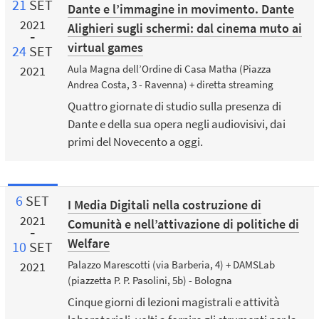
21
SET
Dante e l’immagine in movimento. Dante
2021
Alighieri sugli schermi: dal cinema muto ai
virtual games
24
SET
Aula Magna dell’Ordine di Casa Matha (Piazza
2021
Andrea Costa, 3 - Ravenna) + diretta streaming
Quattro giornate di studio sulla presenza di
Dante e della sua opera negli audiovisivi, dai
primi del Novecento a oggi.
6
SET
I Media Digitali nella costruzione di
2021
Comunità e nell’attivazione di politiche di
Welfare
10
SET
Palazzo Marescotti (via Barberia, 4) + DAMSLab
2021
(piazzetta P. P. Pasolini, 5b) - Bologna
Cinque giorni di lezioni magistrali e attività