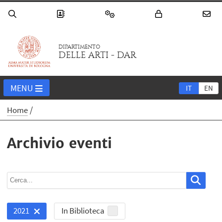
DIPARTIMENTO
DELLE ARTI - DAR
MENU
IT
EN
Home
Archivio eventi
In Biblioteca
2021