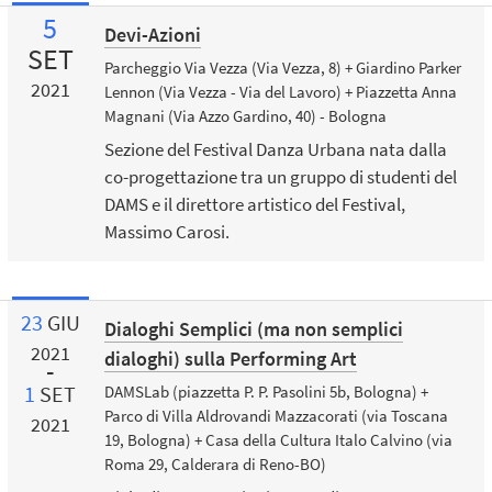
5
Devi-Azioni
SET
Parcheggio Via Vezza (Via Vezza, 8) + Giardino Parker
2021
Lennon (Via Vezza - Via del Lavoro) + Piazzetta Anna
Magnani (Via Azzo Gardino, 40) - Bologna
Sezione del Festival Danza Urbana nata dalla
co-progettazione tra un gruppo di studenti del
DAMS e il direttore artistico del Festival,
Massimo Carosi.
23
GIU
Dialoghi Semplici (ma non semplici
2021
dialoghi) sulla Performing Art
1
SET
DAMSLab (piazzetta P. P. Pasolini 5b, Bologna) +
Parco di Villa Aldrovandi Mazzacorati (via Toscana
2021
19, Bologna) + Casa della Cultura Italo Calvino (via
Roma 29, Calderara di Reno-BO)