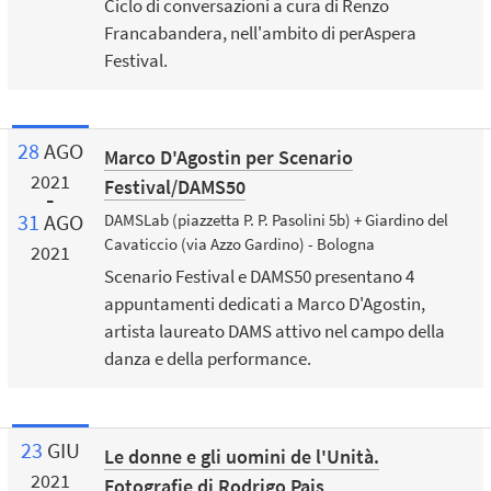
Ciclo di conversazioni a cura di Renzo
Francabandera, nell'ambito di perAspera
Festival.
28
AGO
Marco D'Agostin per Scenario
2021
Festival/DAMS50
31
AGO
DAMSLab (piazzetta P. P. Pasolini 5b) + Giardino del
Cavaticcio (via Azzo Gardino) - Bologna
2021
Scenario Festival e DAMS50 presentano 4
appuntamenti dedicati a Marco D'Agostin,
artista laureato DAMS attivo nel campo della
danza e della performance.
23
GIU
Le donne e gli uomini de l'Unità.
2021
Fotografie di Rodrigo Pais