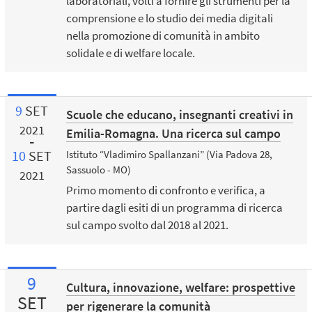
laboratoriali, volti a fornire gli strumenti per la
comprensione e lo studio dei media digitali
nella promozione di comunità in ambito
solidale e di welfare locale.
9
SET
Scuole che educano, insegnanti creativi in
2021
Emilia-Romagna. Una ricerca sul campo
10
SET
Istituto “Vladimiro Spallanzani” (Via Padova 28,
Sassuolo - MO)
2021
Primo momento di confronto e verifica, a
partire dagli esiti di un programma di ricerca
sul campo svolto dal 2018 al 2021.
9
Cultura, innovazione, welfare: prospettive
SET
per rigenerare la comunità