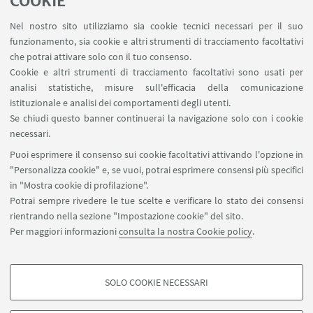
COOKIE
Area riservata - SVC
Nel nostro sito utilizziamo sia cookie tecnici necessari per il suo
Contatti
funzionamento, sia cookie e altri strumenti di tracciamento facoltativi
Carta dei servizi
che potrai attivare solo con il tuo consenso.
Cookie e altri strumenti di tracciamento facoltativi sono usati per
analisi statistiche, misure sull'efficacia della comunicazione
SEGUI IL DIPARTIMENTO SU:
istituzionale e analisi dei comportamenti degli utenti.
Se chiudi questo banner continuerai la navigazione solo con i cookie
necessari.
SEGUI UNIBO SU:
Puoi esprimere il consenso sui cookie facoltativi attivando l'opzione in
"Personalizza cookie" e, se vuoi, potrai esprimere consensi più specifici
in "Mostra cookie di profilazione".
Potrai sempre rivedere le tue scelte e verificare lo stato dei consensi
rientrando nella sezione "Impostazione cookie" del sito.
APP:
Per maggiori informazioni
consulta la nostra Cookie policy
.
SOLO COOKIE NECESSARI
COOKIE DI PROFILAZIONE - FACOLTATIVI